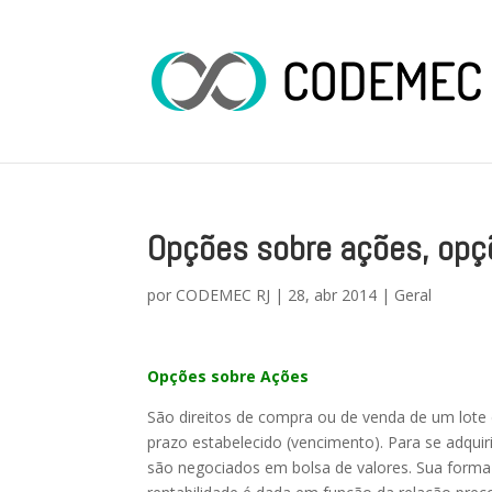
Opções sobre ações, opç
por
CODEMEC RJ
|
28, abr 2014
|
Geral
Opções sobre Ações
São direitos de compra ou de venda de um lote 
prazo estabelecido (vencimento). Para se adqu
são negociados em bolsa de valores. Sua forma é