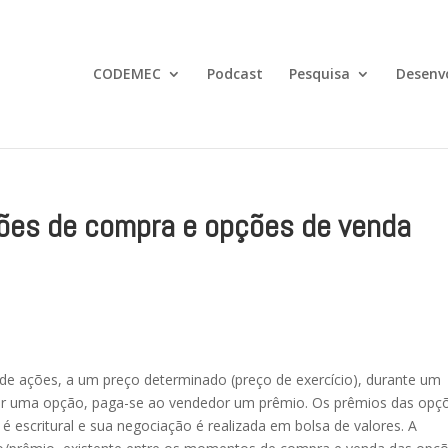
CODEMEC
Podcast
Pesquisa
Desenv
ões de compra e opções de venda
de ações, a um preço determinado (preço de exercício), durante um
irir uma opção, paga-se ao vendedor um prêmio. Os prêmios das opç
 escritural e sua negociação é realizada em bolsa de valores. A