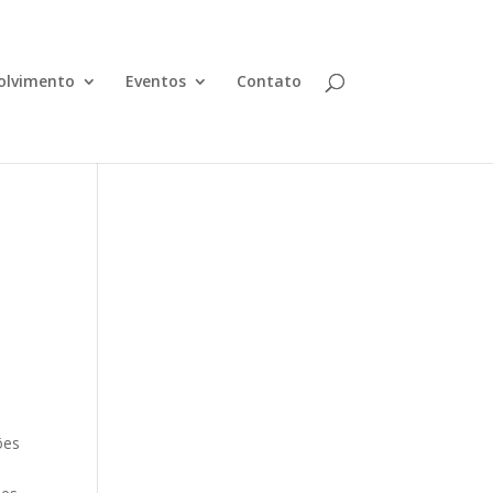
olvimento
Eventos
Contato
ões