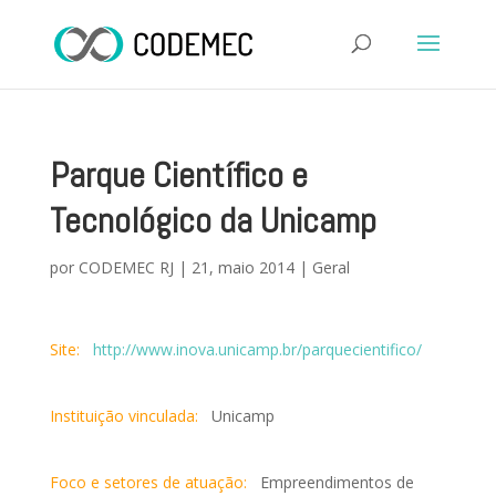
Parque Científico e
Tecnológico da Unicamp
por
CODEMEC RJ
|
21, maio 2014
|
Geral
Site:
http://www.inova.unicamp.br/parquecientifico/
Instituição vinculada:
Unicamp
Foco e setores de atuação:
Empreendimentos de