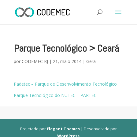
Parque Tecnológico > Ceará
por
CODEMEC RJ
|
21, maio 2014
|
Geral
Padetec – Parque de Desenvolvimento Tecnológico
Parque Tecnológico do NUTEC – PARTEC
Projetado por
Elegant Themes
| Desenvolvido por
WordPress