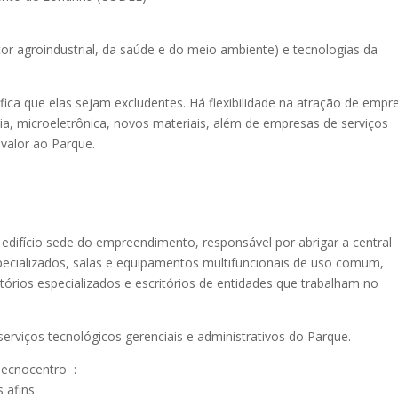
or agroindustrial, da saúde e do meio ambiente) e tecnologias da
fica que elas sejam excludentes. Há flexibilidade na atração de empr
ia, microeletrônica, novos materiais, além de empresas de serviços
valor ao Parque.
edifício sede do empreendimento, responsável por abrigar a central
specializados, salas e equipamentos multifuncionais de uso comum,
tórios especializados e escritórios de entidades que trabalham no
erviços tecnológicos gerenciais e administrativos do Parque.
Tecnocentro :
s afins