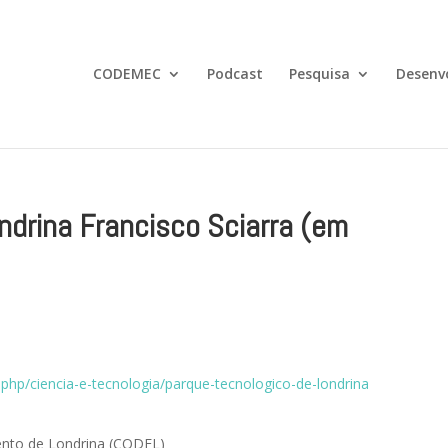
CODEMEC
Podcast
Pesquisa
Desenv
ndrina Francisco Sciarra (em
.php/ciencia-e-tecnologia/parque-tecnologico-de-londrina
ento de Londrina (CODEL)