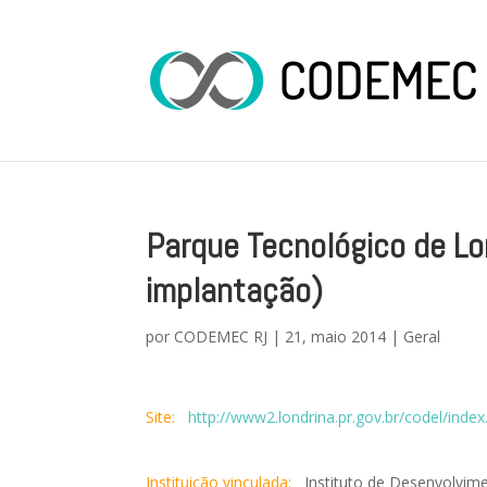
Parque Tecnológico de Lo
implantação)
por
CODEMEC RJ
|
21, maio 2014
|
Geral
Site:
http://www2.londrina.pr.gov.br/codel/index
Instituição vinculada:
Instituto de Desenvolvim