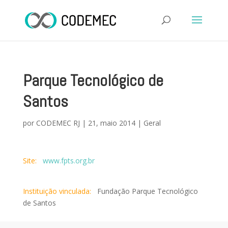
Parque Tecnológico de
Santos
por
CODEMEC RJ
|
21, maio 2014
|
Geral
Site:
www.fpts.org.br
Instituição vinculada:
Fundação Parque Tecnológico
de Santos