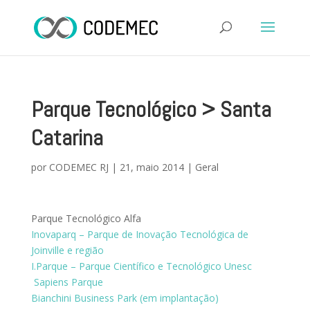
Parque Tecnológico > Santa
Catarina
por
CODEMEC RJ
|
21, maio 2014
|
Geral
Parque Tecnológico Alfa
Inovaparq – Parque de Inovação Tecnológica de
Joinville e região
I.Parque – Parque Científico e Tecnológico Unesc
Sapiens Parque
Bianchini Business Park (em implantação)