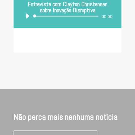
Entrevista com Clayton Christensen
sobre Inovação Disruptiva
Tocador
00:00
de
áudio
Não perca mais nenhuma notícia