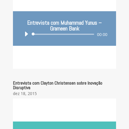
Entrevista com Muhammad Yunus –
Grameen Bank
Tocador
00:00
de
áudio
Entrevista com Clayton Christensen sobre Inovação
Disruptiva
dez 18, 2015