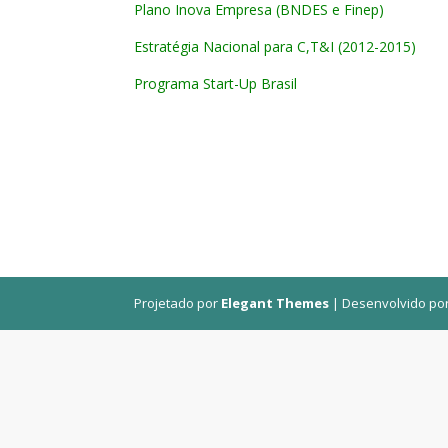
Plano Inova Empresa (BNDES e Finep)
Estratégia Nacional para C,T&I (2012-2015)
Programa Start-Up Brasil
Projetado por
Elegant Themes
| Desenvolvido po