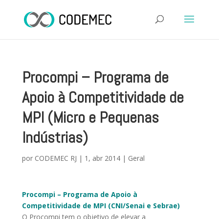
Procompi – Programa de
Apoio à Competitividade de
MPI (Micro e Pequenas
Indústrias)
por
CODEMEC RJ
|
1, abr 2014
|
Geral
Procompi – Programa de Apoio à
Competitividade de MPI (CNI/Senai e Sebrae)
O Procompi tem o objetivo de elevar a