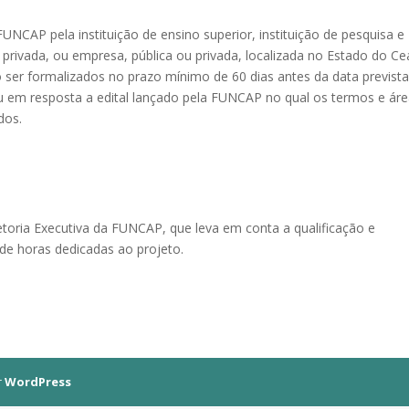
NCAP pela instituição de ensino superior, instituição de pesquisa e
privada, ou empresa, pública ou privada, localizada no Estado do Ce
 ser formalizados no prazo mínimo de 60 dias antes da data previst
, ou em resposta a edital lançado pela FUNCAP no qual os termos e ár
dos.
etoria Executiva da FUNCAP, que leva em conta a qualificação e
e horas dedicadas ao projeto.
r
WordPress