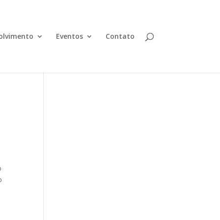
olvimento
Eventos
Contato
o
o