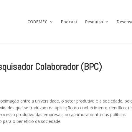
CODEMEC
Podcast
Pesquisa
Desenv
squisador Colaborador (BPC)
ximação entre a universidade, o setor produtivo e a sociedade, pel
ividades que se traduzam na aplicação do conhecimento científico, n
rocesso produtivo das empresas, no aprimoramento das políticas
o para o benefício da sociedade.