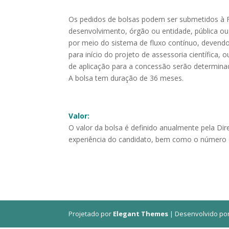
Os pedidos de bolsas podem ser submetidos à FU
desenvolvimento, órgão ou entidade, pública ou 
por meio do sistema de fluxo contínuo, devendo
para início do projeto de assessoria científica
de aplicação para a concessão serão determina
A bolsa tem duração de 36 meses.
Valor:
O valor da bolsa é definido anualmente pela Dir
experiência do candidato, bem como o número d
Projetado por
Elegant Themes
| Desenvolvido po