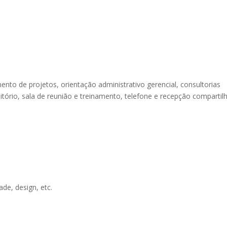
nto de projetos, orientação administrativo gerencial, consultorias
uditório, sala de reunião e treinamento, telefone e recepção compartil
ade, design, etc.