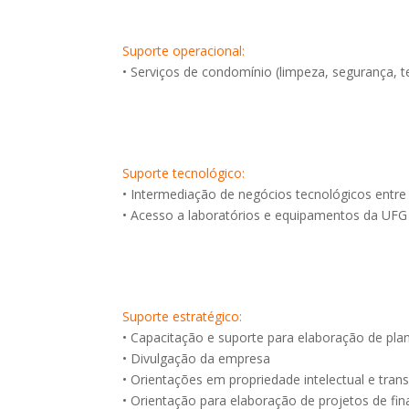
Suporte operacional:
• Serviços de condomínio (limpeza, segurança, te
Suporte tecnológico:
• Intermediação de negócios tecnológicos entr
• Acesso a laboratórios e equipamentos da UFG
Suporte estratégico:
• Capacitação e suporte para elaboração de pla
• Divulgação da empresa
• Orientações em propriedade intelectual e tran
• Orientação para elaboração de projetos de fi