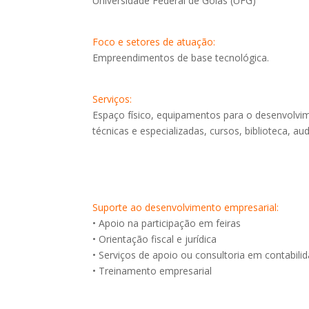
Universidade Federal de Goiás (UFG)
Foco e setores de atuação:
Empreendimentos de base tecnológica.
Serviços:
Espaço físico, equipamentos para o desenvolvime
técnicas e especializadas, cursos, biblioteca, a
Suporte ao desenvolvimento empresarial:
• Apoio na participação em feiras
• Orientação fiscal e jurídica
• Serviços de apoio ou consultoria em contabilid
• Treinamento empresarial