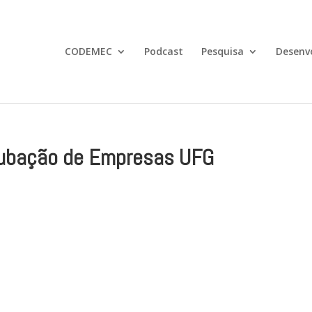
CODEMEC
Podcast
Pesquisa
Desenv
cubação de Empresas UFG