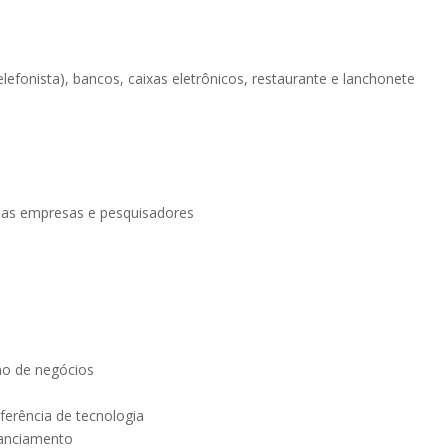
lefonista), bancos, caixas eletrônicos, restaurante e lanchonete
e as empresas e pesquisadores
no de negócios
sferência de tecnologia
nanciamento