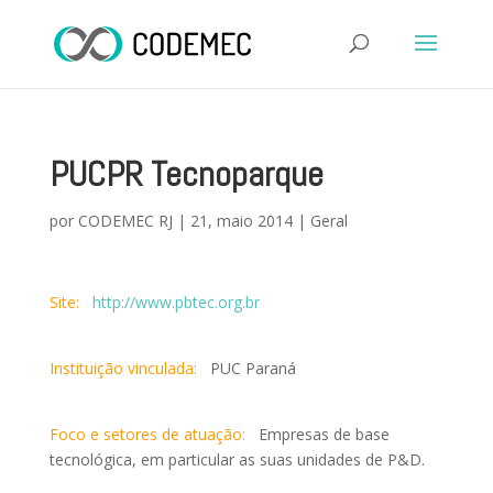
PUCPR Tecnoparque
por
CODEMEC RJ
|
21, maio 2014
|
Geral
Site:
http://www.pbtec.org.br
Instituição vinculada:
PUC Paraná
Foco e setores de atuação:
Empresas de base
tecnológica, em particular as suas unidades de P&D.