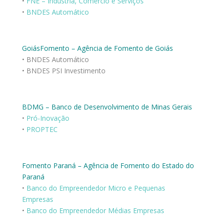
•
FNE – Indústria, Comércio e Serviços
•
BNDES Automático
GoiásFomento – Agência de Fomento de Goiás
• BNDES Automático
• BNDES PSI Investimento
BDMG – Banco de Desenvolvimento de Minas Gerais
•
Pró-Inovação
•
PROPTEC
Fomento Paraná – Agência de Fomento do Estado do
Paraná
•
Banco do Empreendedor Micro e Pequenas
Empresas
•
Banco do Empreendedor Médias Empresas