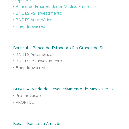
•
Banco do Empreendedor Médias Empresas
•
BNDES PSI Investimento
•
BNDES Automático
•
Finep Inovacred
Banrisul – Banco do Estado do Rio Grande do Sul
• BNDES Automático
• BNDES PSI Investimento
• Finep Inovacred
BDMG – Bando de Desenvolvimento de Minas Gerais
• Pró-Inovação
• PROPTEC
Basa – Banco da Amazônia