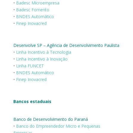
•
Badesc Microempresa
•
Badesc Fomento
•
BNDES Automático
•
Finep Inovacred
Desenvolve SP – Agência de Desenvolvimento Paulista
•
Linha Incentivo à Tecnologia
•
Linha Incentivo à Inovação
•
Linha FUNCET
•
BNDES Automático
•
Finep Inovacred
Bancos estaduais
Banco de Desenvolvimento do Paraná
•
Banco do Empreendedor Micro e Pequenas
Empresas