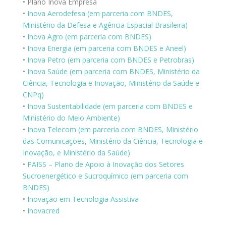
• Plano Inova Empresa
•
Inova Aerodefesa (em parceria com BNDES,
Ministério da Defesa e Agência Espacial Brasileira)
•
Inova Agro (em parceria com BNDES)
•
Inova Energia (em parceria com BNDES e Aneel)
•
Inova Petro (em parceria com BNDES e Petrobras)
•
Inova Saúde (em parceria com BNDES, Ministério da
Ciência, Tecnologia e Inovação, Ministério da Saúde e
CNPq)
•
Inova Sustentabilidade (em parceria com BNDES e
Ministério do Meio Ambiente)
•
Inova Telecom (em parceria com BNDES, Ministério
das Comunicações, Ministério da Ciência, Tecnologia e
Inovação, e Ministério da Saúde)
•
PAISS – Plano de Apoio à Inovação dos Setores
Sucroenergético e Sucroquímico (em parceria com
BNDES)
•
Inovação em Tecnologia Assistiva
•
Inovacred