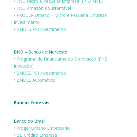
•
FNO Micro e Pequena Empresa (FNO MPE)
•
FNO Amazônia Sustentável
•
PROGER Urbano – Micro e Pequena Empresa
Investimento
•
BNDES PSI Investimento
BNB – Banco do Nordeste
•
Programa de Financiamento à Inovação (FNE
Inovação)
•
BNDES PSI Investimento
•
BNDES Automático
Bancos federais
Banco do Brasil
•
Proger Urbano Empresarial
•
BB Crédito Empresa