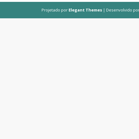
Projetado por
Elegant Themes
| Desenvolvido po