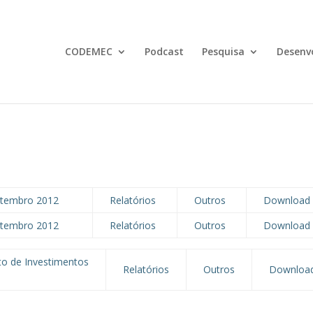
CODEMEC
Podcast
Pesquisa
Desenv
etembro 2012
Relatórios
Outros
Download
etembro 2012
Relatórios
Outros
Download
to de Investimentos
Relatórios
Outros
Downloa