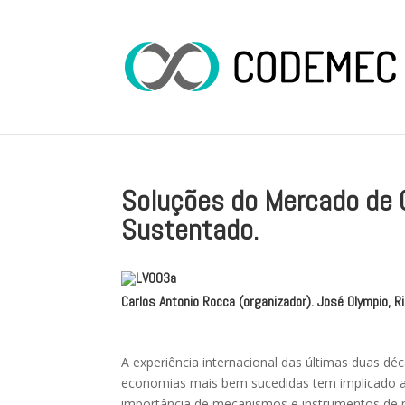
Soluções do Mercado de 
Sustentado.
Carlos Antonio Rocca (organizador). José Olympio, R
A experiência internacional das últimas duas d
economias mais bem sucedidas tem implicado a
importância de mecanismos e instrumentos de 