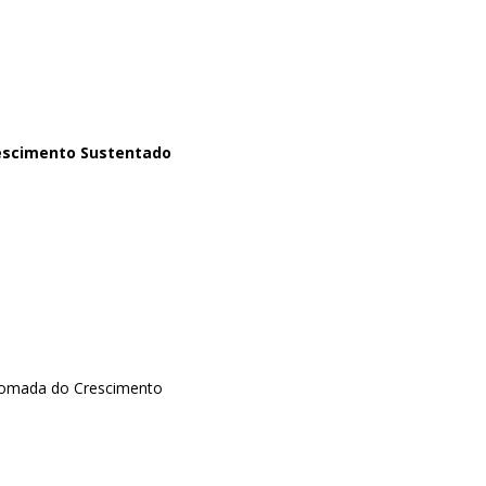
rescimento Sustentado
etomada do Crescimento