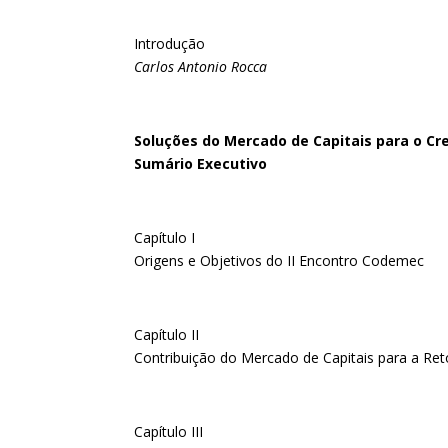
Introdução
Carlos Antonio Rocca
Soluções do Mercado de Capitais para o C
Sumário Executivo
Capítulo I
Origens e Objetivos do II Encontro Codemec
Capítulo II
Contribuição do Mercado de Capitais para a R
Capítulo III