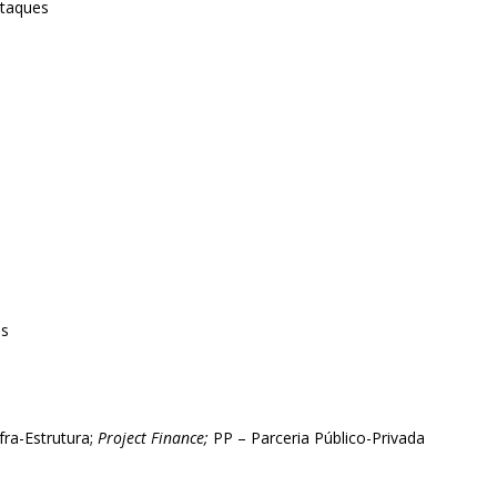
staques
is
fra-Estrutura;
Project Finance;
PP – Parceria Público-Privada