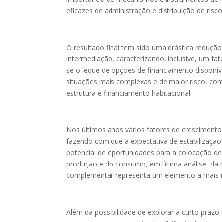
eficazes de administração e distribuição de risco
O resultado final tem sido uma drástica redução
intermediação, caracterizando, inclusive, um fa
se o leque de opções de financiamento disponív
situações mais complexas e de maior risco, com
estrutura e financiamento habitacional.
Nos últimos anos vários fatores de cresciment
fazendo com que a expectativa de estabilização
potencial de oportunidades para a colocação de
produção e do consumo, em última análise, da r
complementar representa um elemento a mais n
Além da possibilidade de explorar a curto praz