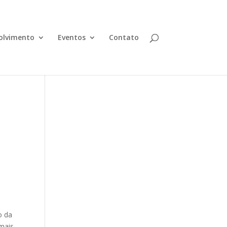
olvimento
Eventos
Contato
o da
mais