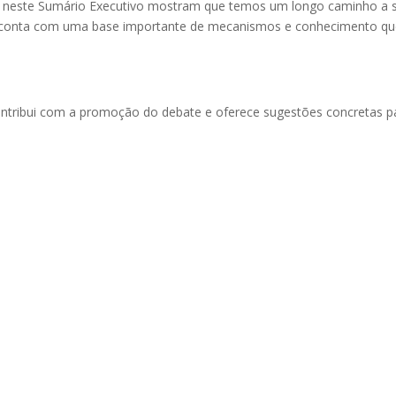
s neste Sumário Executivo mostram que temos um longo caminho a 
 conta com uma base importante de mecanismos e conhecimento q
contribui com a promoção do debate e oferece sugestões concretas p