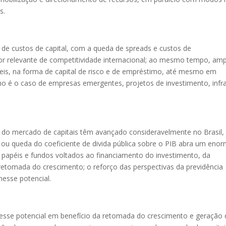
s.
 de custos de capital, com a queda de spreads e custos de
tor relevante de competitividade internacional; ao mesmo tempo, amp
eis, na forma de capital de risco e de empréstimo, até mesmo em
o é o caso de empresas emergentes, projetos de investimento, infr
o do mercado de capitais têm avançado consideravelmente no Brasil,
 ou queda do coeficiente de divida pública sobre o PIB abra um eno
 papéis e fundos voltados ao financiamento do investimento, da
etomada do crescimento; o reforço das perspectivas da previdência
esse potencial.
o esse potencial em benefício da retomada do crescimento e geração 