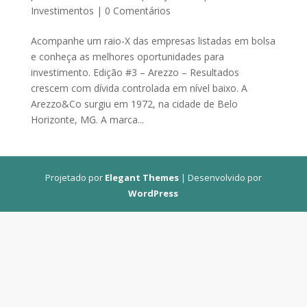
Investimentos
|
0 Comentários
Acompanhe um raio-X das empresas listadas em bolsa
e conheça as melhores oportunidades para
investimento. Edição #3 – Arezzo – Resultados
crescem com dívida controlada em nível baixo. A
Arezzo&Co surgiu em 1972, na cidade de Belo
Horizonte, MG. A marca...
Projetado por
Elegant Themes
| Desenvolvido por
WordPress