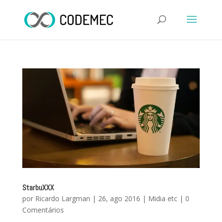
StarbuXXX
por
Ricardo Largman
|
26, ago 2016
|
Midia etc
|
0
Comentários