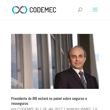
Presidente do IRB estará no painel sobre seguros e
resseguros
por
CODEMEC RJ
|
18, abr 2017
|
Instituto IBMEC
|
0