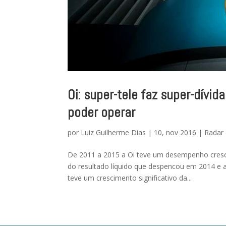
Oi: super-tele faz super-dívid
poder operar
por
Luiz Guilherme Dias
|
10, nov 2016
|
Radar 
De 2011 a 2015 a Oi teve um desempenho cresce
do resultado líquido que despencou em 2014 e a
teve um crescimento significativo da...