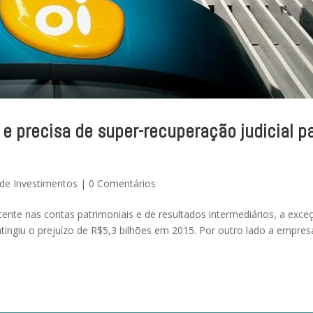
a e precisa de super-recuperação judicial p
de Investimentos
|
0 Comentários
nte nas contas patrimoniais e de resultados intermediários, a exce
tingiu o prejuízo de R$5,3 bilhões em 2015. Por outro lado a empres