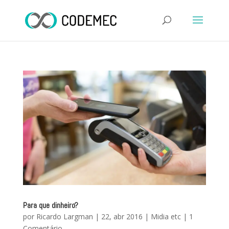
Para que dinheiro?
por
Ricardo Largman
|
22, abr 2016
|
Midia etc
|
1
Comentário