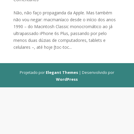
Não, não faço propaganda da Apple. Mas também
não vou negar: macmaníaco desde o início dos anos
1990 – do Macintosh Classic monocromático ao já
ultrapassado iPhone 6s Plus, passando por pelo
menos duas dúzias de computadores, tablets e
celulares –, até hoje [toc-toc...
Projetado por
Elegant Themes
| Desenvolvido por
WordPress