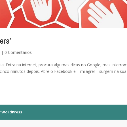
ers”
c
|
0 Comentários
dia. Entra na internet, procura algumas dicas no Google, mas interro
 cinco minutos depois. Abre o Facebook e – milagre! – surgem na sua 
r
WordPress