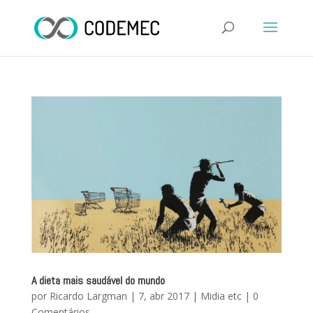
A dieta mais saudável do mundo
por
Ricardo Largman
|
7, abr 2017
|
Midia etc
|
0
Comentários