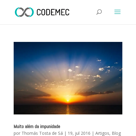
Muito além da impunidade
por
Thomás Tosta de Sá
|
19, jul 2016
|
Artigos
,
Blog