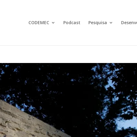
CODEMEC
Podcast
Pesquisa
Desenv