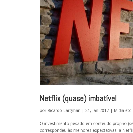
Netflix (quase) imbatível
por
Ricardo Largman
|
21, jan 2017
|
Midia etc
O investimento pesado em conteúdo próprio (sér
correspondeu às melhores expectativas: a Netfl