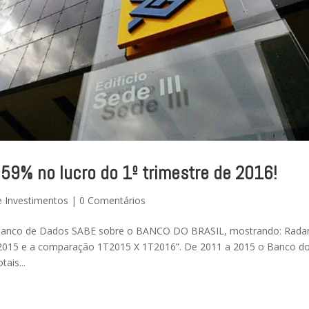
9% no lucro do 1º trimestre de 2016!
e Investimentos
|
0 Comentários
o Banco de Dados SABE sobre o BANCO DO BRASIL, mostrando: Rada
015 e a comparação 1T2015 X 1T2016”. De 2011 a 2015 o Banco d
ais...