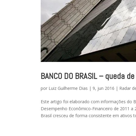
BANCO DO BRASIL – queda de 5
por
Luiz Guilherme Dias
|
9, jun 2016
|
Radar d
Este artigo foi elaborado com informações d
Desempenho Econômico-Financeiro de 2011 a 2
Brasil cresceu de forma consistente em ativos tot