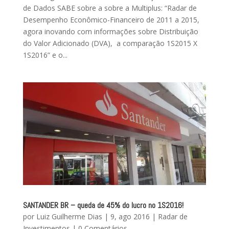
de Dados SABE sobre a sobre a Multiplus: “Radar de
Desempenho Econômico-Financeiro de 2011 a 2015,
agora inovando com informações sobre Distribuição
do Valor Adicionado (DVA), a comparação 1S2015 X
1S2016” e o...
SANTANDER BR – queda de 45% do lucro no 1S2016!
por
Luiz Guilherme Dias
|
9, ago 2016
|
Radar de
Investimentos
|
0 Comentários