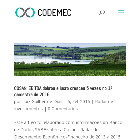
COSAN: EBITDA dobrou e lucro cresceu 5 vezes no 1º
semestre de 2016
por
Luiz Guilherme Dias
|
6, set 2016
|
Radar de
Investimentos
|
0 Comentários
Este artigo foi elaborado com informações do Banco
de Dados SABE sobre a Cosan: “Radar de
Desempenho Econômico-Financeiro de 2013 a 2015,