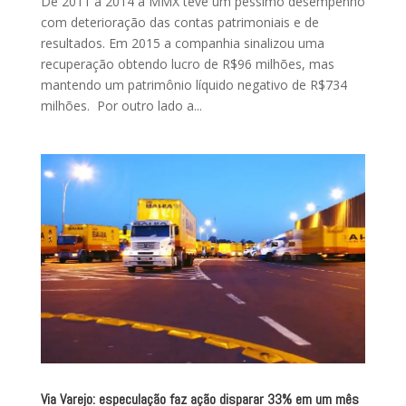
De 2011 a 2014 a MMX teve um péssimo desempenho
com deterioração das contas patrimoniais e de
resultados. Em 2015 a companhia sinalizou uma
recuperação obtendo lucro de R$96 milhões, mas
mantendo um patrimônio líquido negativo de R$734
milhões. Por outro lado a...
Via Varejo: especulação faz ação disparar 33% em um mês