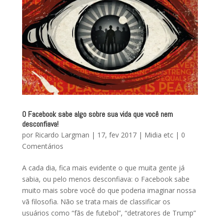
O Facebook sabe algo sobre sua vida que você nem
desconfiava!
por
Ricardo Largman
|
17, fev 2017
|
Midia etc
|
0
Comentários
A cada dia, fica mais evidente o que muita gente já
sabia, ou pelo menos desconfiava: o Facebook sabe
muito mais sobre você do que poderia imaginar nossa
vã filosofia. Não se trata mais de classificar os
usuários como “fãs de futebol”, “detratores de Trump”