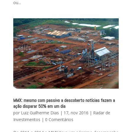
ou...
MMX: mesmo com passivo a descoberto notícias fazem a
ação disparar 50% em um dia
por
Luiz Guilherme Dias
|
17, nov 2016
|
Radar de
Investimentos
|
0 Comentários