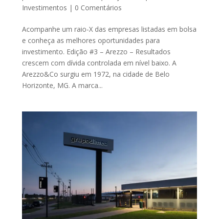
Investimentos
|
0 Comentários
Acompanhe um raio-X das empresas listadas em bolsa
e conheça as melhores oportunidades para
investimento. Edição #3 – Arezzo – Resultados
crescem com dívida controlada em nível baixo. A
Arezzo&Co surgiu em 1972, na cidade de Belo
Horizonte, MG. A marca...