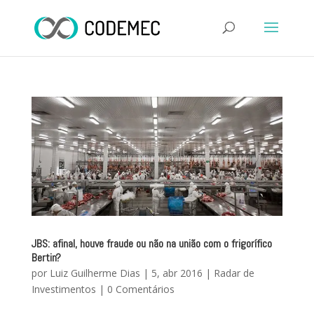
JBS: afinal, houve fraude ou não na união com o frigorífico
Bertin?
por
Luiz Guilherme Dias
|
5, abr 2016
|
Radar de
Investimentos
|
0 Comentários