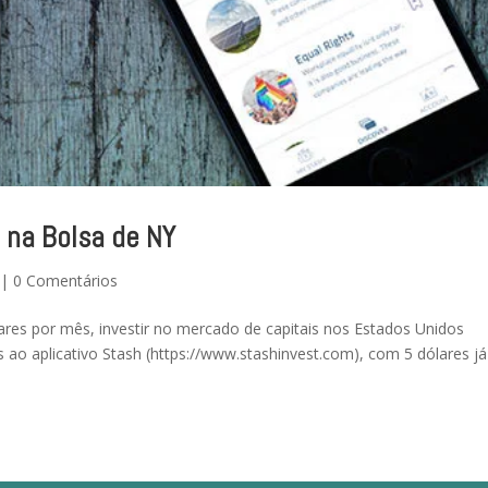
 na Bolsa de NY
|
0 Comentários
res por mês, investir no mercado de capitais nos Estados Unidos
ao aplicativo Stash (https://www.stashinvest.com), com 5 dólares já