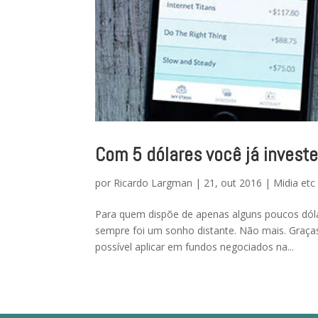
Com 5 dólares você já investe
por
Ricardo Largman
|
21, out 2016
|
Midia etc
Para quem dispõe de apenas alguns poucos dóla
sempre foi um sonho distante. Não mais. Graças 
possível aplicar em fundos negociados na...