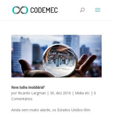
Nova bolha imobiliária?
por
Ricardo Largman
|
30, dez 2016
|
Midia etc
|
0
Comentários
Ainda sem muito alarde, os Estados Unidos têm