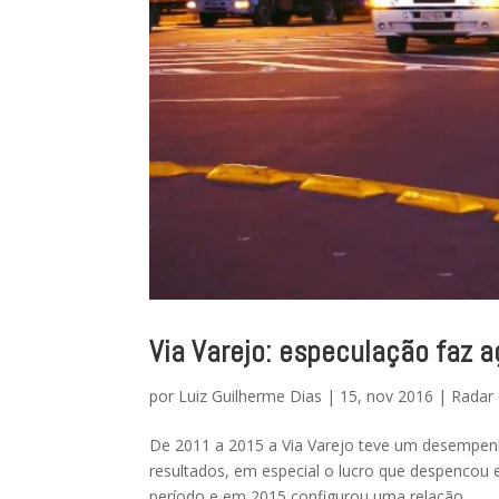
Via Varejo: especulação faz
por
Luiz Guilherme Dias
|
15, nov 2016
|
Radar 
De 2011 a 2015 a Via Varejo teve um desempenh
resultados, em especial o lucro que despencou 
período e em 2015 configurou uma relação...