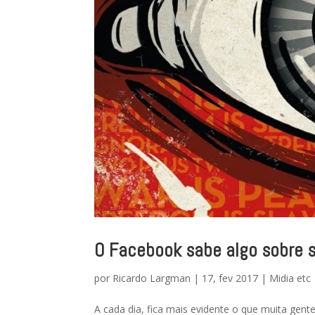
O Facebook sabe algo sobre s
por
Ricardo Largman
|
17, fev 2017
|
Midia etc
A cada dia, fica mais evidente o que muita gen