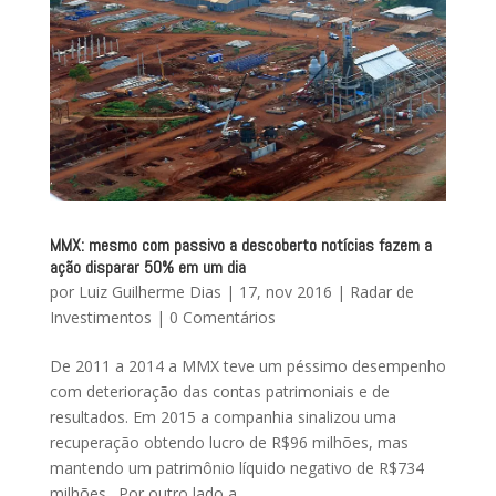
MMX: mesmo com passivo a descoberto notícias fazem a
ação disparar 50% em um dia
por
Luiz Guilherme Dias
|
17, nov 2016
|
Radar de
Investimentos
|
0 Comentários
De 2011 a 2014 a MMX teve um péssimo desempenho
com deterioração das contas patrimoniais e de
resultados. Em 2015 a companhia sinalizou uma
recuperação obtendo lucro de R$96 milhões, mas
mantendo um patrimônio líquido negativo de R$734
milhões. Por outro lado a...