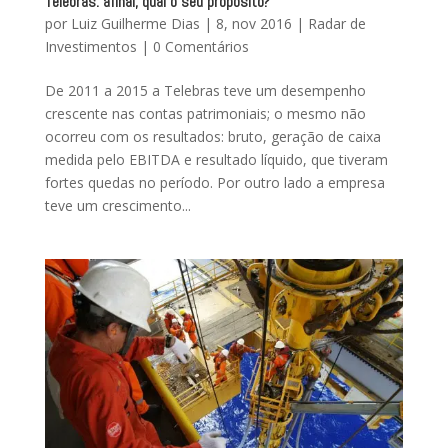
Telebras: afinal, qual o seu propósito?
por
Luiz Guilherme Dias
|
8, nov 2016
|
Radar de
Investimentos
|
0 Comentários
De 2011 a 2015 a Telebras teve um desempenho
crescente nas contas patrimoniais; o mesmo não
ocorreu com os resultados: bruto, geração de caixa
medida pelo EBITDA e resultado líquido, que tiveram
fortes quedas no período. Por outro lado a empresa
teve um crescimento...