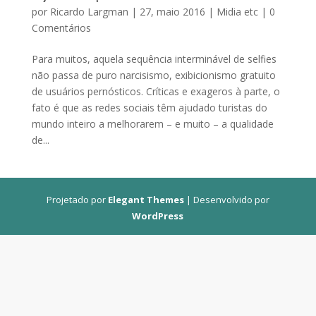
por
Ricardo Largman
|
27, maio 2016
|
Midia etc
|
0
Comentários
Para muitos, aquela sequência interminável de selfies
não passa de puro narcisismo, exibicionismo gratuito
de usuários pernósticos. Críticas e exageros à parte, o
fato é que as redes sociais têm ajudado turistas do
mundo inteiro a melhorarem – e muito – a qualidade
de...
Projetado por
Elegant Themes
| Desenvolvido por
WordPress