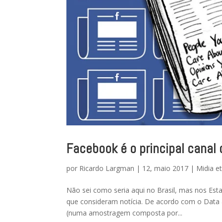
Facebook é o principal canal 
por
Ricardo Largman
|
12, maio 2017
|
Midia e
Não sei como seria aqui no Brasil, mas nos Es
que consideram notícia. De acordo com o Data 
(numa amostragem composta por...