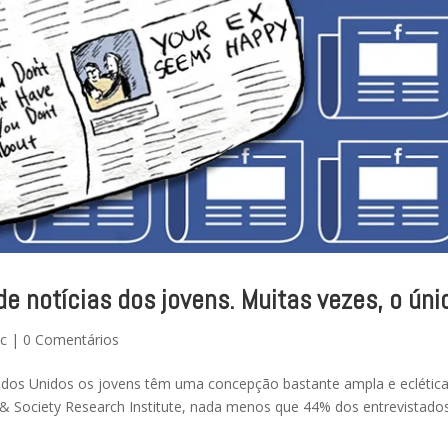
de notícias dos jovens. Muitas vezes, o úni
tc
|
0 Comentários
tados Unidos os jovens têm uma concepção bastante ampla e eclétic
& Society Research Institute, nada menos que 44% dos entrevistado