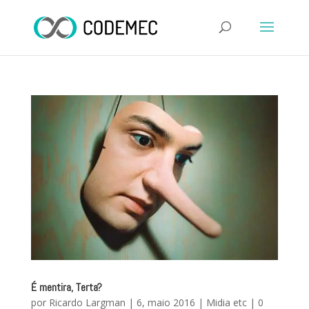
É mentira, Terta?
por
Ricardo Largman
|
6, maio 2016
|
Midia etc
|
0