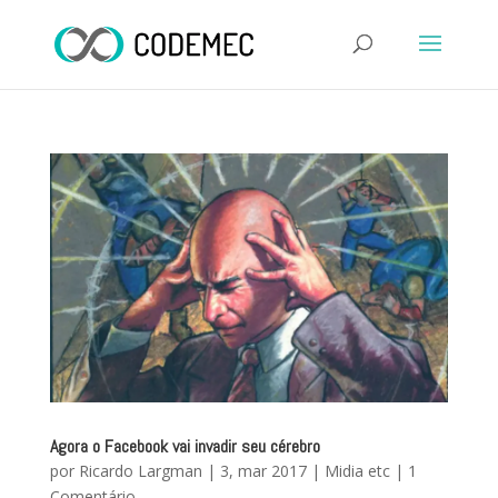
Agora o Facebook vai invadir seu cérebro
por
Ricardo Largman
|
3, mar 2017
|
Midia etc
|
1
Comentário