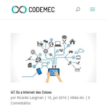
IoT. Ou a Internet das Coisas
por
Ricardo Largman
|
10, jun 2016
|
Midia etc
|
0
Comentários