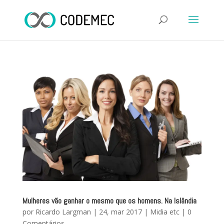
Mulheres vão ganhar o mesmo que os homens. Na Islândia
por
Ricardo Largman
|
24, mar 2017
|
Midia etc
|
0
Comentários