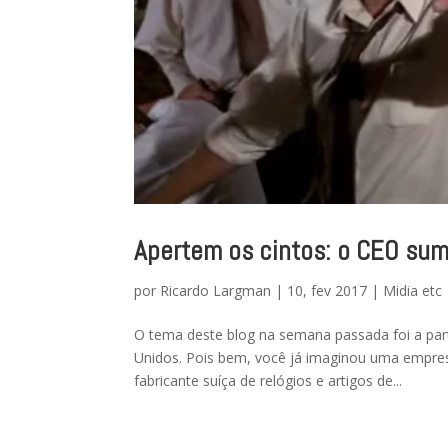
Apertem os cintos: o CEO sum
por
Ricardo Largman
|
10, fev 2017
|
Midia etc
O tema deste blog na semana passada foi a par
Unidos. Pois bem, você já imaginou uma empres
fabricante suíça de relógios e artigos de...