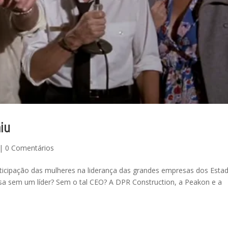
iu
|
0 Comentários
ticipação das mulheres na liderança das grandes empresas dos Esta
a sem um líder? Sem o tal CEO? A DPR Construction, a Peakon e a