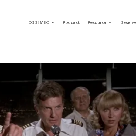
CODEMEC
Podcast
Pesquisa
Desenv