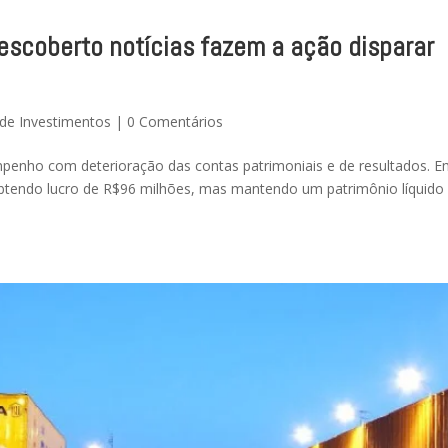
scoberto notícias fazem a ação disparar
de Investimentos
|
0 Comentários
nho com deterioração das contas patrimoniais e de resultados. 
btendo lucro de R$96 milhões, mas mantendo um patrimônio líquido