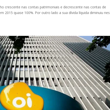
o crescente nas contas patrimoniais e decrescente nas contas de
em 2015 quase 100%. Por outro lado a sua dívida líquida diminuiu ne