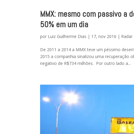
MMX: mesmo com passivo a de
50% em um dia
por
Luiz Guilherme Dias
|
17, nov 2016
|
Radar 
De 2011 a 2014 a MMX teve um péssimo desempe
2015 a companhia sinalizou uma recuperação o
negativo de R$734 milhões. Por outro lado a...