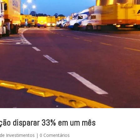
 ação disparar 33% em um mês
de Investimentos
|
0 Comentários