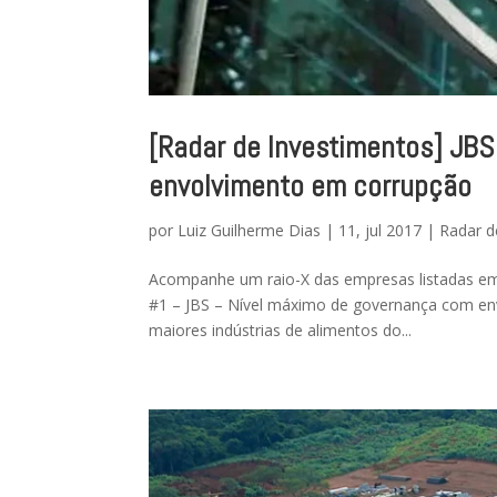
[Radar de Investimentos] JB
envolvimento em corrupção
por
Luiz Guilherme Dias
|
11, jul 2017
|
Radar d
Acompanhe um raio-X das empresas listadas em
#1 – JBS – Nível máximo de governança com en
maiores indústrias de alimentos do...