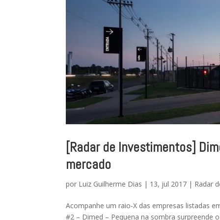
[Radar de Investimentos] Di
mercado
por
Luiz Guilherme Dias
|
13, jul 2017
|
Radar d
Acompanhe um raio-X das empresas listadas em
#2 – Dimed – Pequena na sombra surpreende o 