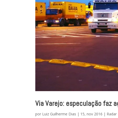
Via Varejo: especulação faz
por
Luiz Guilherme Dias
|
15, nov 2016
|
Radar 