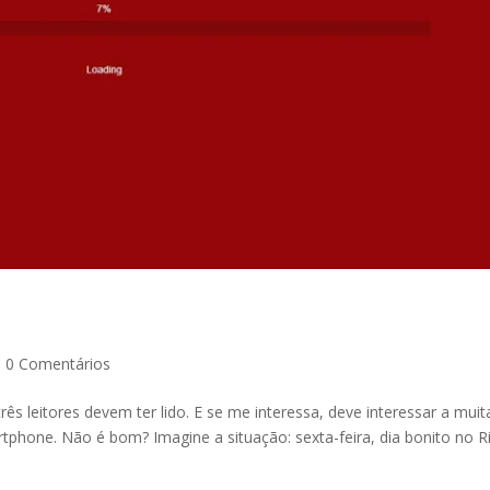
|
0 Comentários
s leitores devem ter lido. E se me interessa, deve interessar a muit
rtphone. Não é bom? Imagine a situação: sexta-feira, dia bonito no R