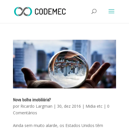
Nova bolha imobiliária?
por
Ricardo Largman
|
30, dez 2016
|
Midia etc
|
0
Comentários
Ainda sem muito alarde, os Estados Unidos têm