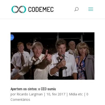
Apertem os cintos: o CEO sumiu
por
Ricardo Largman
|
10, fev 2017
|
Midia etc
|
0
Comentários