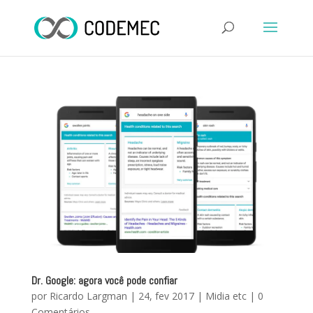
Dr. Google: agora você pode confiar
por
Ricardo Largman
|
24, fev 2017
|
Midia etc
|
0
Comentários