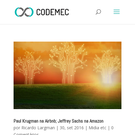
Paul Krugman na Airbnb; Jeffrey Sachs na Amazon
por
Ricardo Largman
|
30, set 2016
|
Midia etc
|
0
Comentários