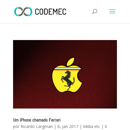
Um iPhone chamado Ferrari
por
Ricardo Largman
|
6, jan 2017
|
Midia etc
|
0