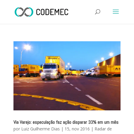
Via Varejo: especulação faz ação disparar 33% em um mês
por
Luiz Guilherme Dias
|
15, nov 2016
|
Radar de