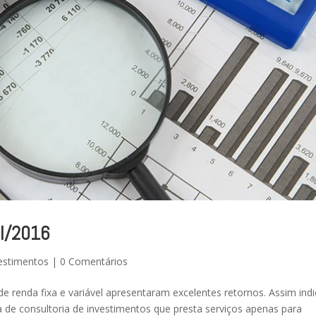
il/2016
estimentos
|
0 Comentários
e renda fixa e variável apresentaram excelentes retornos. Assim ind
de consultoria de investimentos que presta serviços apenas para