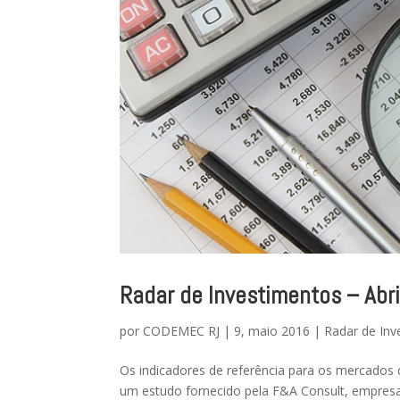
Radar de Investimentos – Abr
por
CODEMEC RJ
|
9, maio 2016
|
Radar de Inv
Os indicadores de referência para os mercados d
um estudo fornecido pela F&A Consult, empresa 